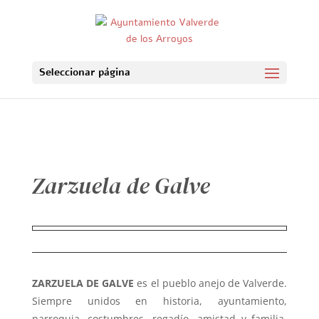
Seleccionar página
Zarzuela de Galve
ZARZUELA DE GALVE
es el pueblo anejo de Valverde.
Siempre unidos en historia, ayuntamiento,
parroquia, costumbres, regadío, amistad y familia.