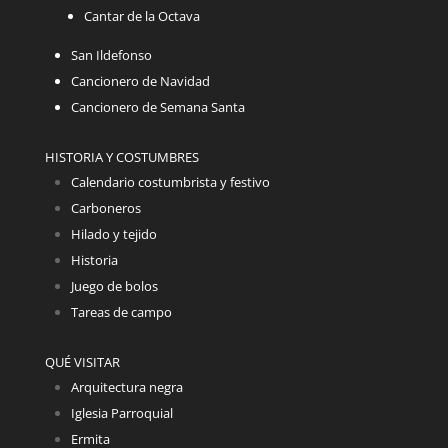
Cantar de la Octava
San Ildefonso
Cancionero de Navidad
Cancionero de Semana Santa
HISTORIA Y COSTUMBRES
Calendario costumbrista y festivo
Carboneros
Hilado y tejido
Historia
Juego de bolos
Tareas de campo
QUÉ VISITAR
Arquitectura negra
Iglesia Parroquial
Ermita