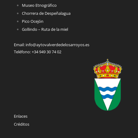
Museo Etnográfico
Chorrera de Despeñalagua
Pico Ocejón
Gollindo – Ruta de la miel
Email:
info@aytovalverdedelosarroyos.es
Teléfono:
+34 949 30 74 02
Enlaces
Créditos